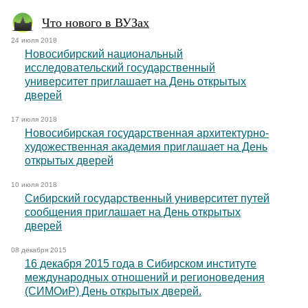
Что нового в ВУЗах
24 июля 2018
Новосибирский национальный
исследовательский государственный
университет приглашает на День открытых
дверей
17 июля 2018
Новосибирская государственная архитектурно-
художественная академия приглашает на День
открытых дверей
10 июля 2018
Сибирский государственный университет путей
сообщения приглашает на День открытых
дверей
08 декабря 2015
16 декабря 2015 года в Сибирском институте
международных отношений и регионоведения
(СИМОиР) День открытых дверей.