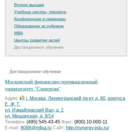
Второе высшее
Учебные центры, тренинги
Конференции и семинары
Образование за рубежом
MBA
Центры развития детей
Дистанционное обучение
Дистанционное обучение
Московский финансово-промышленный
университет "Синергия"
Адрес:
г. Москва, Ленинградский пр-кт, д. 80, корпуса
Е, Ж, Г.
ул. Измайловский Вал, д. 2
ул. Мещанская, д. 9/14
Телефон:
(495) 545-43-45
Факс:
(800) 10-000-11
E-mail:
8088@mfpa.ru
Сайт:
http://synergy.edu.ru/