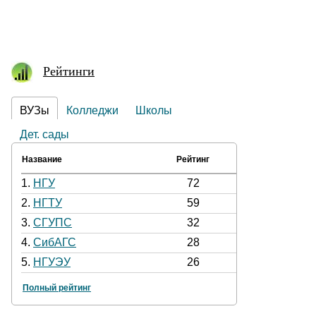
Рейтинги
ВУЗы
Колледжи
Школы
Дет. сады
Название
Рейтинг
1.
НГУ
72
2.
НГТУ
59
3.
СГУПС
32
4.
СибАГС
28
5.
НГУЭУ
26
Полный рейтинг