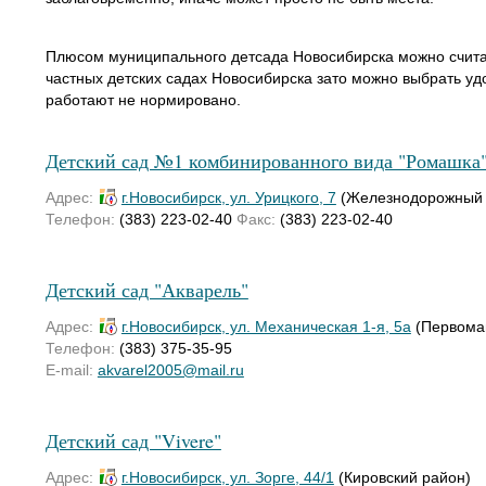
Плюсом муниципального детсада Новосибирска можно считат
частных детских садах Новосибирска зато можно выбрать удо
работают не нормировано.
Детский сад №1 комбинированного вида "Ромашка
Адрес:
г.Новосибирск, ул. Урицкого, 7
(Железнодорожный 
Телефон:
(383) 223-02-40
Факс:
(383) 223-02-40
Детский сад "Акварель"
Адрес:
г.Новосибирск, ул. Механическая 1-я, 5а
(Первома
Телефон:
(383) 375-35-95
E-mail:
akvarel2005@mail.ru
Детский сад "Vivere"
Адрес:
г.Новосибирск, ул. Зорге, 44/1
(Кировский район)