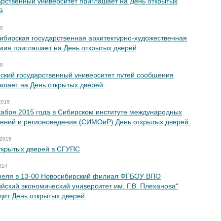
арственный университет приглашает на День открытых
й
18
ибирская государственная архитектурно-художественная
мия приглашает на День открытых дверей
18
ский государственный университет путей сообщения
ашает на День открытых дверей
2015
кабря 2015 года в Сибирском институте международных
ений и регионоведения (СИМОиР) День открытых дверей.
 2015
ткрытых дверей в СГУПС
014
реля в 13-00 Новосибирский филиал ФГБОУ ВПО
ийский экономический университет им. Г.В. Плеханова"
дит День открытых дверей