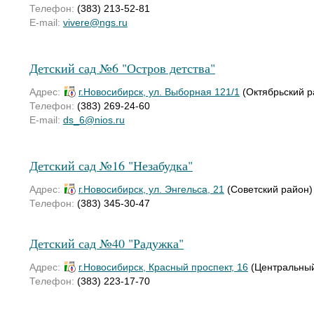
Телефон:
(383) 213-52-81
E-mail:
vivere@ngs.ru
Детский сад №6 "Остров детства"
Адрес:
г.Новосибирск, ул. Выборная 121/1
(Октябрьский р
Телефон:
(383) 269-24-60
E-mail:
ds_6@nios.ru
Детский сад №16 "Незабудка"
Адрес:
г.Новосибирск, ул. Энгельса, 21
(Советский район)
Телефон:
(383) 345-30-47
Детский сад №40 "Радужка"
Адрес:
г.Новосибирск, Красный проспект, 16
(Центральный
Телефон:
(383) 223-17-70