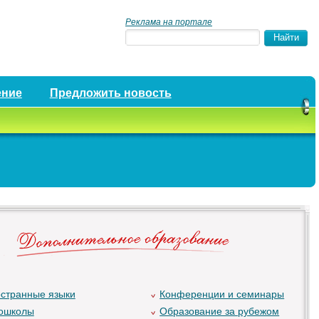
Реклама на портале
ение
Предложить новость
странные языки
Конференции и семинары
ошколы
Образование за рубежом