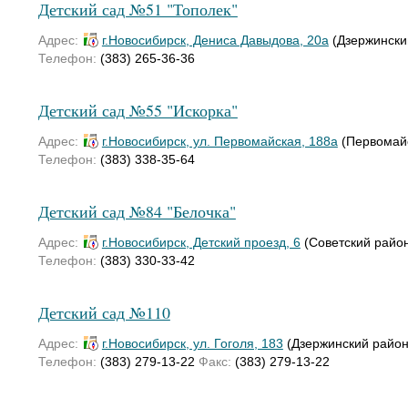
Детский сад №51 "Тополек"
Адрес:
г.Новосибирск, Дениса Давыдова, 20а
(Дзержински
Телефон:
(383) 265-36-36
Детский сад №55 "Искорка"
Адрес:
г.Новосибирск, ул. Первомайская, 188а
(Первомайс
Телефон:
(383) 338-35-64
Детский сад №84 "Белочка"
Адрес:
г.Новосибирск, Детский проезд, 6
(Советский райо
Телефон:
(383) 330-33-42
Детский сад №110
Адрес:
г.Новосибирск, ул. Гоголя, 183
(Дзержинский район
Телефон:
(383) 279-13-22
Факс:
(383) 279-13-22