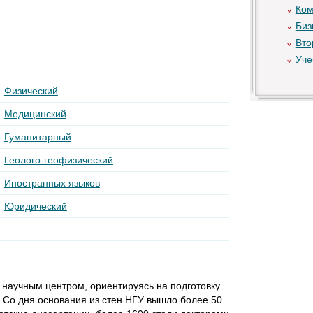
Ком
Биз
Вто
Уче
Физический
Медицинский
Гуманитарный
Геолого-геофизический
Иностранных языков
Юридический
 научным центром, ориентируясь на подготовку
 Со дня основания из стен НГУ вышло более 50