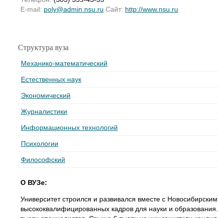
E-mail:
poly@admin.nsu.ru
Сайт:
http://www.nsu.ru
Структура вуза
Механико-математический
Естественных наук
Экономический
Журналистики
Информационных технологий
Психологии
Философский
О ВУЗе:
Университет строился и развивался вместе с Новосибирским
высококвалифицированных кадров для науки и образования.