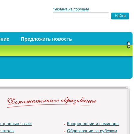
Реклама на портале
ение
Предложить новость
странные языки
Конференции и семинары
ошколы
Образование за рубежом