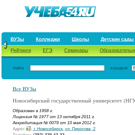
ВУЗы
Колледжи
Школы
Детские сады
Рейтинги
ЕГЭ
Семинары
Образовательн
Найти
в разделе
Все ВУЗы
Новосибирский государственный университет (НГ
Образован в 1958 г.
Лицензия № 1977 от 13 октября 2011 г.
Аккредитация № 0079 от 10 мая 2012 г.
Адрес:
г. Новосибирск, ул. Пирогова, 2
Телефон:
(383) 339-43-33