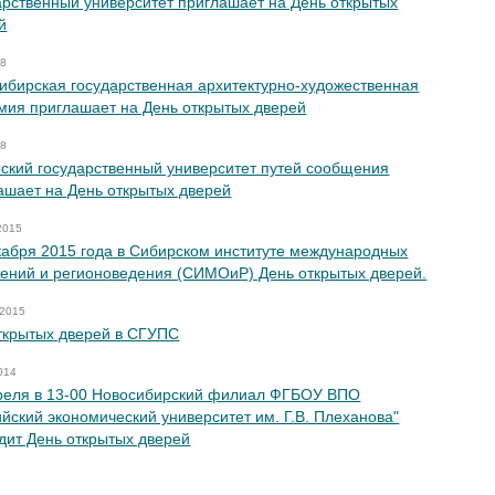
арственный университет приглашает на День открытых
й
18
ибирская государственная архитектурно-художественная
мия приглашает на День открытых дверей
18
ский государственный университет путей сообщения
ашает на День открытых дверей
2015
кабря 2015 года в Сибирском институте международных
ений и регионоведения (СИМОиР) День открытых дверей.
 2015
ткрытых дверей в СГУПС
014
реля в 13-00 Новосибирский филиал ФГБОУ ВПО
ийский экономический университет им. Г.В. Плеханова"
дит День открытых дверей